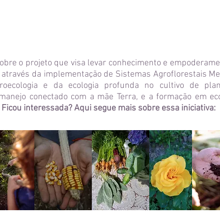
obre o projeto que visa levar conhecimento e empoderame
 através da implementação de Sistemas Agroflorestais Me
roecologia e da ecologia profunda no cultivo de plan
o manejo conectado com a mãe Terra, e a formação em eco
.
Ficou interessada? Aqui segue mais sobre essa iniciativa: