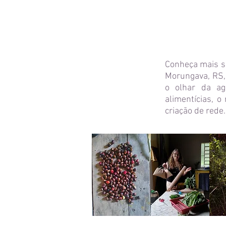
Conheça mais s
Morungava, RS,
o olhar da ag
alimentícias, 
criação de rede