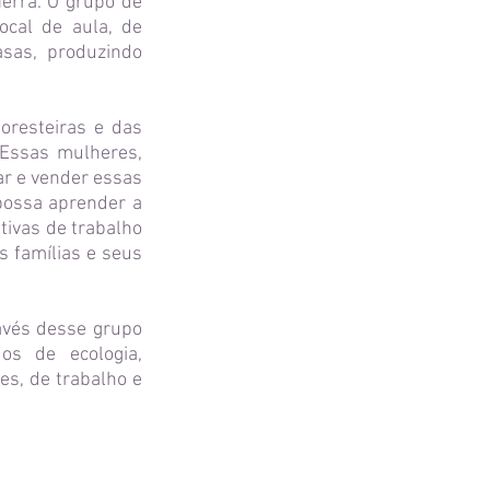
Terra. O grupo de
ocal de aula, de
sas, produzindo
oresteiras e das
 Essas mulheres,
sar e vender essas
possa aprender a
tivas de trabalho
 famílias e seus
avés desse grupo
os de ecologia,
es, de trabalho e