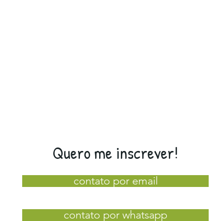
Quero me inscrever!
contato por email
contato por whatsapp