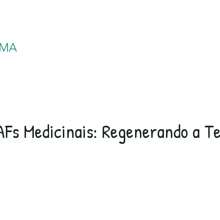
AMA
AFs Medicinais: Regenerando a Te