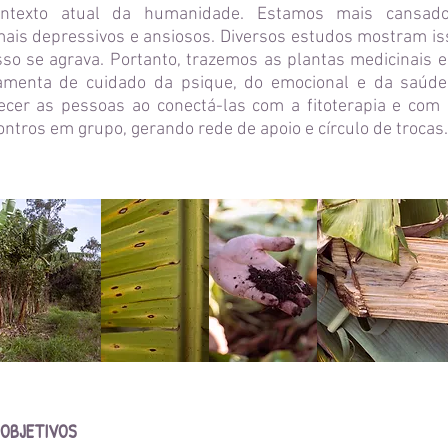
texto atual da humanidade. Estamos mais cansados
ais depressivos e ansiosos. Diversos estudos mostram is
isso se agrava. Portanto, trazemos as plantas medicinais 
amenta de cuidado da psique, do emocional e da saúde 
ecer as pessoas ao conectá-las com a fitoterapia e com 
ntros em grupo, gerando rede de apoio e círculo de trocas.
OBJETIVOS