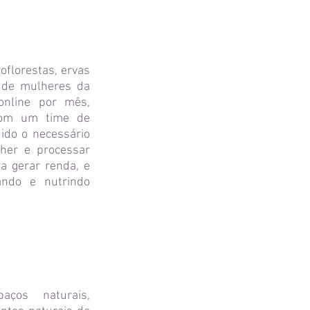
florestas, ervas
o de mulheres da
online por mês,
 com um time de
ido o necessário
her e processar
a gerar renda, e
ando e nutrindo
aços naturais,