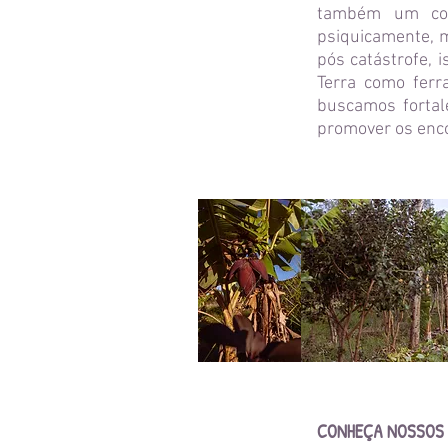
também um con
psiquicamente, m
pós catástrofe, 
Terra como ferr
buscamos fortal
promover os enco
CONHEÇA NOSSOS 