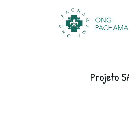
ONG
PACHAM
Projeto S