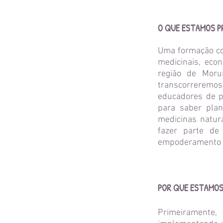
O QUE ESTAMOS P
Uma formação con
medicinais, eco
região de Moru
transcorreremo
educadores de pr
para saber pla
medicinas natur
fazer parte de
empoderamento pa
POR QUE ESTAMOS
Primeiramente