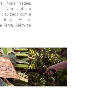
, mais frágeis
so. Num contexto
e o cuidado com a
integral. Assim,
a Terra. Além de