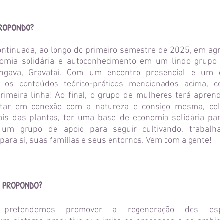
ROPONDO?
tinuada, ao longo do primeiro semestre de 2025, em agro
nomia solidária e autoconhecimento em um lindo grup
ngava, Gravataí. Com um encontro presencial e um 
s os conteúdos teórico-práticos mencionados acima,
imeira linha! Ao final, o grupo de mulheres terá aprend
ntar em conexão com a natureza e consigo mesma, col
ais das plantas, ter uma base de economia solidária par
 um grupo de apoio para seguir cultivando, trabalh
ra si, suas familias e seus entornos. Vem com a gente!
 PROPONDO?
, pretendemos promover a regeneração dos esp