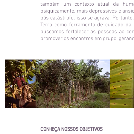
também um contexto atual da human
psiquicamente, mais depressivos e ansi
pós catástrofe, isso se agrava. Portant
Terra como ferramenta de cuidado da p
buscamos fortalecer as pessoas ao con
promover os encontros em grupo, gerando 
CONHEÇA NOSSOS OBJETIVOS