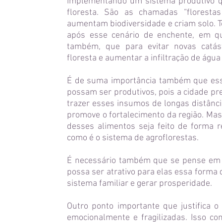
implementando um sistema produtivo qu
floresta. São as chamadas “floresta
aumentam biodiversidade e criam solo.
após esse cenário de enchente, em 
também, que para evitar novas catást
floresta e aumentar a infiltração de água
É de suma importância também que esse
possam ser produtivos, pois a cidade pr
trazer esses insumos de longas distânci
promove o fortalecimento da região. Mas
desses alimentos seja feito de forma 
como é o sistema de agroflorestas.
É necessário também que se pense em g
possa ser atrativo para elas essa forma
sistema familiar e gerar prosperidade.
Outro ponto importante que justifica 
emocionalmente e fragilizadas. Isso c