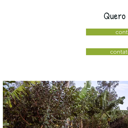
Quero 
cont
contat