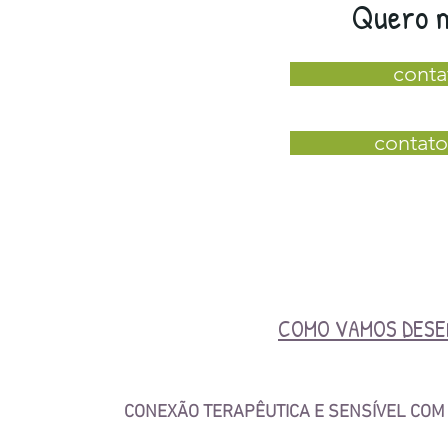
Quero m
conta
contato
COMO VAMOS DESE
CONEXÃO TERAPÊUTICA E SENSÍVEL COM