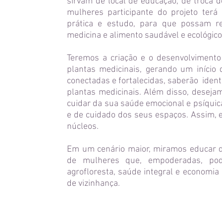
sirvam de local de educação, de troca d
mulheres participante do projeto terá
prática e estudo, para que possam r
medicina e alimento saudável e ecológico
Teremos a criação e o desenvolvimento
plantas medicinais, gerando um início
conectadas e fortalecidas, saberão identi
plantas medicinais. Além disso, desej
cuidar da sua saúde emocional e psíquic
e de cuidado dos seus espaços. Assim, 
núcleos.
Em um cenário maior, miramos educar d
de mulheres que, empoderadas, pod
agrofloresta, saúde integral e economia 
de vizinhança.