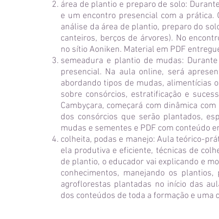
área de plantio e preparo de solo: Durant
e um encontro presencial com a prática.
análise da área de plantio, preparo do sol
canteiros, berços de árvores). No encont
no sítio Aoniken. Material em PDF entregue
semeadura e plantio de mudas: Durante
presencial. Na aula online, será aprese
abordando tipos de mudas, alimentícias 
sobre consórcios, estratificação e sucess
Cambyçara, começará com dinâmica com p
dos consórcios que serão plantados, esp
mudas e sementes e PDF com conteúdo ent
colheita, podas e manejo: Aula teórico-pr
ela produtiva e eficiente, técnicas de col
de plantio, o educador vai explicando e mo
conhecimentos, manejando os plantios, 
agroflorestas plantadas no início das au
dos conteúdos de toda a formação e uma 