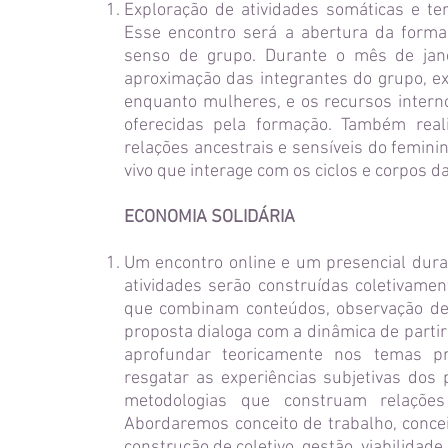
Exploração de atividades somáticas e t
Esse encontro será a abertura da form
senso de grupo. Durante o mês de jane
aproximação das integrantes do grupo, ex
enquanto mulheres, e os recursos inter
oferecidas pela formação. Também real
relações ancestrais e sensíveis do femini
vivo que interage com os ciclos e corpos d
ECONOMIA SOLIDÁRIA
Um encontro online e um presencial dura
atividades serão construídas coletivamen
que combinam conteúdos, observação de e
proposta dialoga com a dinâmica de partir
aprofundar teoricamente nos temas pr
resgatar as experiências subjetivas dos
metodologias que construam relaçõe
Abordaremos conceito de trabalho, concei
construção de coletivo, gestão, viabilidad