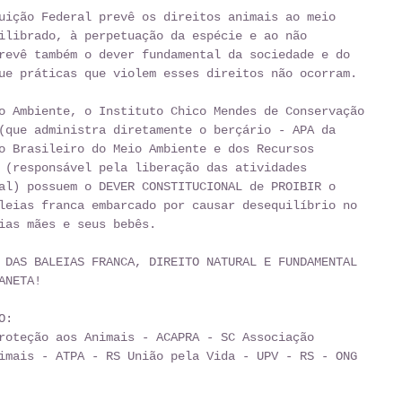
ilibrado, à perpetuação da espécie e ao não 
revê também o dever fundamental da sociedade e do 
ue práticas que violem esses direitos não ocorram.
(que administra diretamente o berçário - APA da 
o Brasileiro do Meio Ambiente e dos Recursos 
 (responsável pela liberação das atividades 
al) possuem o DEVER CONSTITUCIONAL de PROIBIR o 
leias franca embarcado por causar desequilíbrio no 
ias mães e seus bebês.
 DAS BALEIAS FRANCA, DIREITO NATURAL E FUNDAMENTAL 
ANETA!
O:
roteção aos Animais - ACAPRA - SC Associação 
imais - ATPA - RS União pela Vida - UPV - RS - ONG 