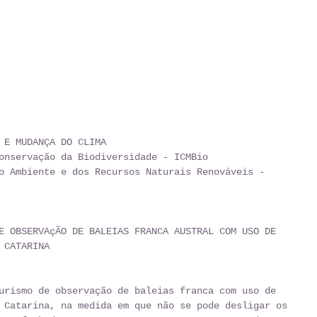
 E MUDANÇA DO CLIMA
onservação da Biodiversidade - ICMBio
o Ambiente e dos Recursos Naturais Renováveis - 
E OBSERVAçÃO DE BALEIAS FRANCA AUSTRAL COM USO DE 
 CATARINA
urismo de observação de baleias franca com uso de 
 Catarina, na medida em que não se pode desligar os 