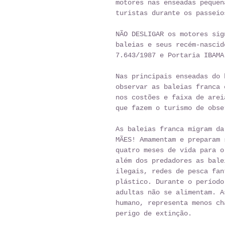
motores nas enseadas pequen
turistas durante os passeio
NÃO DESLIGAR os motores sig
baleias e seus recém-nascid
7.643/1987 e Portaria IBAMA
Nas principais enseadas do 
observar as baleias franca 
nos costões e faixa de arei
que fazem o turismo de obse
As baleias franca migram da
MÃES! Amamentam e preparam 
quatro meses de vida para o
além dos predadores as bale
ilegais, redes de pesca fan
plástico. Durante o período
adultas não se alimentam. A
humano, representa menos ch
perigo de extinção.