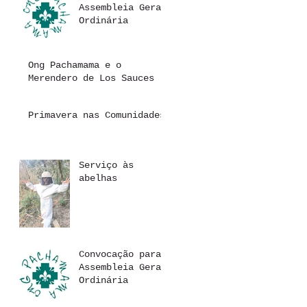
dinheiro
Assembleia Geral
Ordinária
Ong Pachamama e o
Merendero de Los Sauces
Primavera nas Comunidades
Serviço às
abelhas
Convocação para
Assembleia Geral
Ordinária