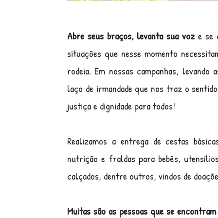
Abre seus braços, levanta sua voz
e se 
situações que nesse momento necessitam
rodeia. Em nossas campanhas, levando 
laço de irmandade que nos traz o sentid
justiça e dignidade para todos!
Realizamos a entrega de cestas básicas
nutrição e fraldas para bebês, utensílio
calçados, dentre outros, vindos de doaçõ
Muitas são as pessoas que se encontram 