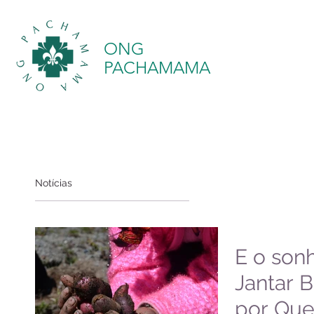
ONG
PACHAMAMA
Notícias
E o sonh
Jantar B
por Que