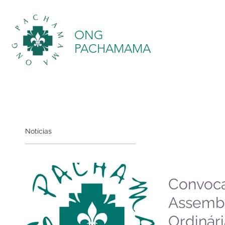
ONG
PACHAMAMA
Notícias
Convoca
Assembl
Ordinári