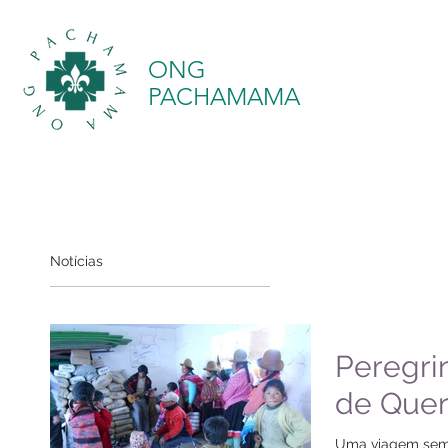
ONG
PACHAMAMA
Notícias
Peregri
de Que
Uma viagem sem