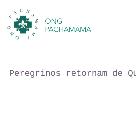
ONG
PACHAMAMA
Peregrinos retornam de Q