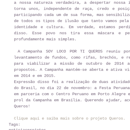
a nossa natureza verdadeira, a despertar nossa i
torna unos, independente de raça, credo e posiç
participando cada um de sua forma, mas sensibiliz
de todos os tipos de ilusão que tanto vamos pela 
identidade e cultura. Em verdade, estamos perdi
disso. Esse povo nos tira essa máscara e per
profundamente mais simples. 
 A Campanha SOY LOCO POR TI QUEROS reuniu por meio de diversas ações de 
levantamento de fundos, como rifas, brechós, e re
para viabilizar a missão de outubro de 2014 a 
propostos. A Campanha mantém-se aberta e ativa vi
em 2014 e em 2015.  
Expressão disso foi a realização de duas atividad
do Brasil, no dia 22 de novembro: a Festa Peruana
em parceria com o Centro Peruano em Porto Alegre e
prol da Campanha em Brasília. Querendo ajudar, ac
Queros! 
Clique aqui e saiba mais sobre o projeto Queros.
Tags:
noticias
projetos