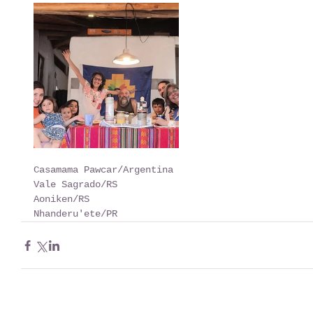
Casamama Pawcar/Argentina
Vale Sagrado/RS
Aoniken/RS
Nhanderu'ete/PR