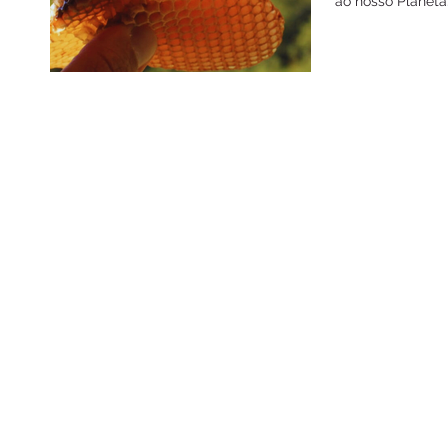
ao nosso Planeta
sobre...