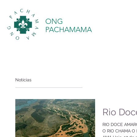
ONG
PACHAMAMA
Notícias
Rio Do
RIO DOCE AMARGA LAMA ALARGA A ALMA
O RIO CHAMA O RISO DOCE DO MAR QUE