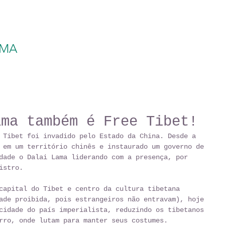
AMA
ama também é Free Tibet!
 Tibet foi invadido pelo Estado da China. Desde a 
 em um território chinês e instaurado um governo de 
dade o Dalai Lama liderando com a presença, por 
istro. 
capital do Tibet e centro da cultura tibetana 
ade proibida, pois estrangeiros não entravam), hoje 
cidade do país imperialista, reduzindo os tibetanos 
rro, onde lutam para manter seus costumes. 