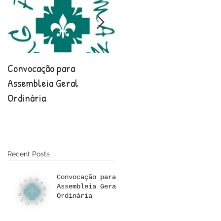
Convocação para
Relatório final 2021-202
Assembleia Geral
Ordinária
Recent Posts
Convocação para
Assembleia Geral
Ordinária