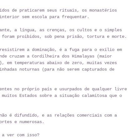
idos de praticarem seus rituais, os monastérios 
interior sem escola para frequentar. 
ante, a língua, as crenças, os cultos e o simples 
 foram proibidos, sob pena prisão, tortura e morte. 
resistirem a dominação, é a fuga para o exílio em 
nde cruzam a Cordilheira dos Himalayas (maior 
), em temperaturas abaixo de zero, muitas vezes 
inhadas noturnas (para não serem capturados de 
entes no próprio país e usurpados de qualquer livre 
 muitos Estados sobre a situação calamitosa que o 
não é difundido, e as relações comerciais com a 
ortes e numerosas. 
 a ver com isso? 