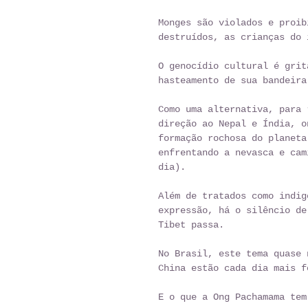
Monges são violados e proib
destruídos, as crianças do 
O genocídio cultural é grit
hasteamento de sua bandeira
Como uma alternativa, para 
direção ao Nepal e Índia, o
formação rochosa do planeta
enfrentando a nevasca e cam
dia). 
Além de tratados como indig
expressão, há o silêncio de
Tibet passa. 
No Brasil, este tema quase 
China estão cada dia mais f
E o que a Ong Pachamama tem