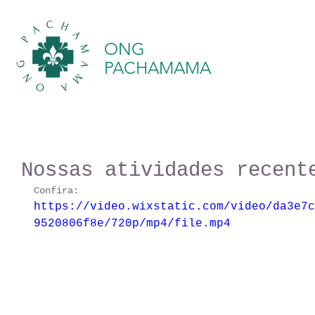
ONG
PACHAMAMA
Nossas atividades recent
Confira:
https://video.wixstatic.com/video/da3e7c
9520806f8e/720p/mp4/file.mp4